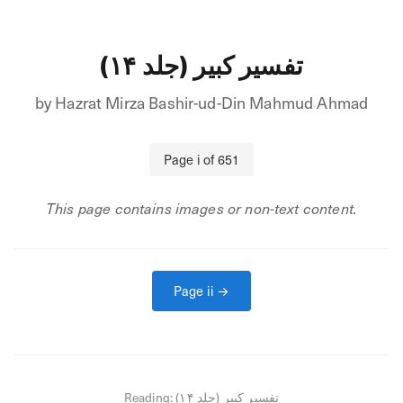
تفسیر کبیر (جلد ۱۴)
by
Hazrat Mirza Bashir-ud-Din Mahmud Ahmad
Page
i
of
651
This page contains images or non-text content.
Page
ii
→
Reading:
تفسیر کبیر (جلد ۱۴)