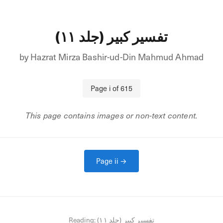
تفسیر کبیر (جلد ۱۱)
by
Hazrat Mirza Bashir-ud-Din Mahmud Ahmad
Page
i
of
615
This page contains images or non-text content.
Page
ii
→
Reading:
تفسیر کبیر (جلد ۱۱)