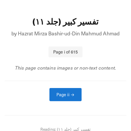
تفسیر کبیر (جلد ۱۱)
by
Hazrat Mirza Bashir-ud-Din Mahmud Ahmad
Page
i
of
615
This page contains images or non-text content.
Page
ii
→
Reading:
تفسیر کبیر (جلد ۱۱)