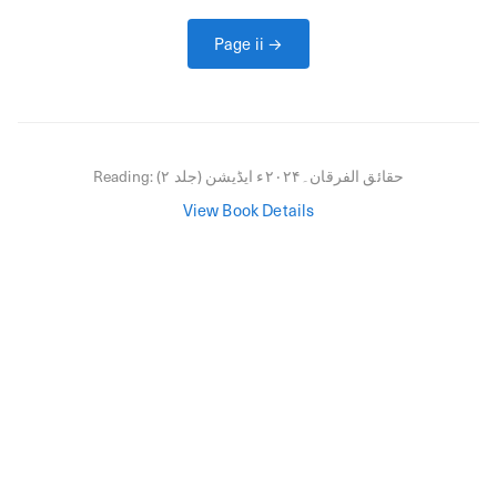
Page
ii
→
حقائق الفرقان۔۲۰۲۴ء ایڈیشن (جلد ۲)
Reading:
View Book Details