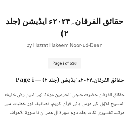
حقائق الفرقان۔۲۰۲۴ء ایڈیشن (جلد
۲)
by
Hazrat Hakeem Noor-ud-Deen
Page
i
of
536
حقائق الفرقان۔۲۰۲۴ء ایڈیشن (جلد ۲)
— Page
i
حقائق الفرقان حضرت حاجی الحرمین مولانا نور الدین رض خلیفۃ 
المسیح الاوّل کے درس ہائے قرآن کریم، تصانیف اور خطبات سے 
مرتبہ تفسیری نکات جلد دوم سورة ال عمر آن تا سورة الاعراف