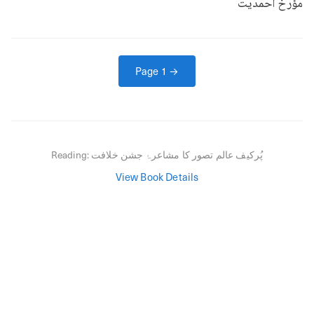
مؤرخ احمدیت
Page
1
→
پُرکیف عالم تصور کا مشاعرۂ جشن خلافت
Reading:
View Book Details