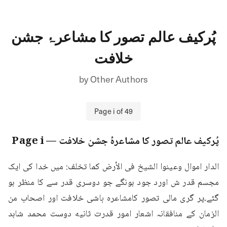
پُرکیف عالم تصور کا مشاعرۂ جشن
خلافت
by
Other Authors
Page
i
of
49
پُرکیف عالم تصور کا مشاعرۂ جشن خلافت
— Page
i
الدار اموال وعينوا الشيخ فى الأرض كما تخلف: میں خدا کی ایک 
مجسم قدر ش اورد جود ہونگے جو دوسری قدر سے کا منظر ہو 
گئے۔پر گری مالی تصور کامشاعره باشی خلافت اور اصحاب من 
الزمان کے منافقانہ اشعار امور قدرت ثانیه دوست محمد شاہد 