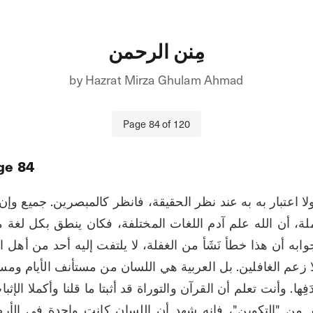
مِنن الرحمن
by
Hazrat Mirza Ghulam Ahmad
Page
84
of
120
ge
84