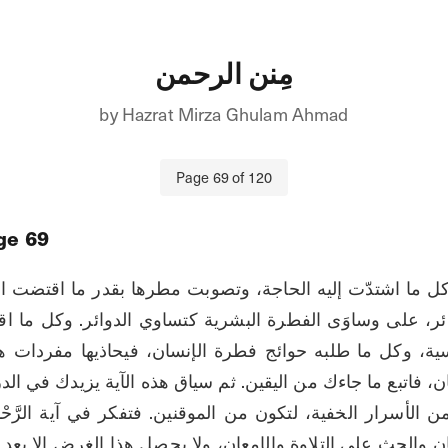
مِنن الرحمن
by
Hazrat Mirza Ghulam Ahmad
Page
69
of
120
ge
69