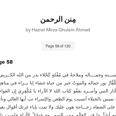
مِنن الرحمن
by
Hazrat Mirza Ghulam Ahmad
Page
58
of
120
ge
58