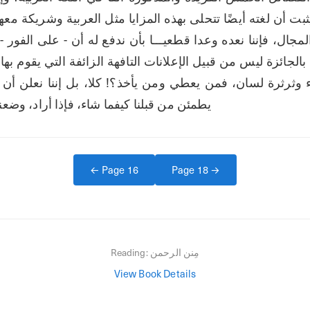
يطمئن من قبلنا كيفما شاء، فإذا أراد، وضعنا 
← Page
16
Page
18
→
مِنن الرحمن
Reading:
View Book Details