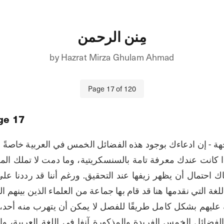
مِنن الرحمن
by
Hazrat Mirza Ghulam Ahmad
Page
17
of
120
ge
17