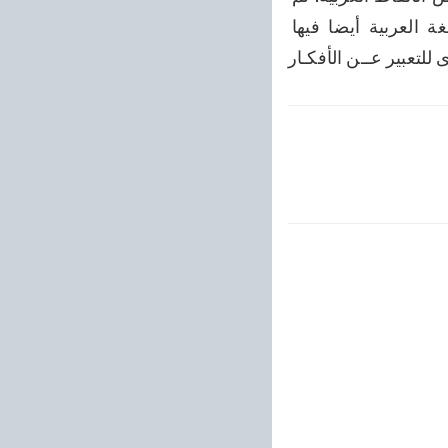
هناك تصاريف لبيان تغير المعاني في اللغة الأمريكية الأصلية والسنسكريتية، واللغة العربية أيضا فيها 
لتعبير عــن الأفكـار