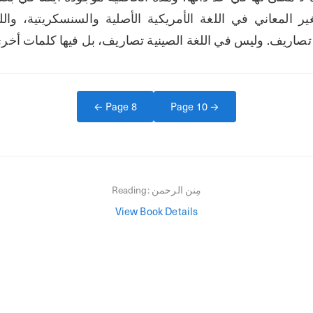
تصاريف. وليس في اللغة الصينية تصاريف، بل فيها كلمات أخرى ل
← Page
8
Page
10
→
مِنن الرحمن
Reading:
View Book Details