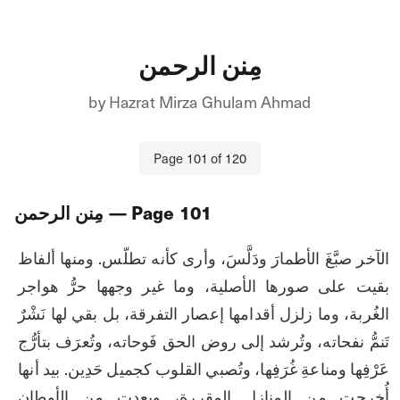
مِنن الرحمن
by
Hazrat Mirza Ghulam Ahmad
Page
101
of
120
101
— Page
مِنن الرحمن
الآخر صبَّغَ الأطمارَ ودَلَّسَ، وأرى كأنه تطلّس. ومنها ألفاظ 
بقيت على صورها الأصلية، وما غير وجهها حرُّ هواجر 
الغُربة، وما زلزل أقدامها إعصار التفرقة، بل بقي لها نَشْرٌ 
تَنمُّ نفحاته، وتُرشد إلى روض الحق فَوحاته، وتُعرَف بتأرُّج 
عَرْفِها ومناعةِ غُرَفِها، وتُصبي القلوب كجميل حَدِين. بيد أنها 
أُخرجت من المنازل المقررة، وبعدت من الأوطان 