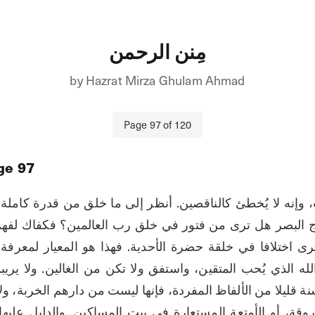
مِنن الرحمن
by
Hazrat Mirza Ghulam Ahmad
Page
97
of
120
ge
97