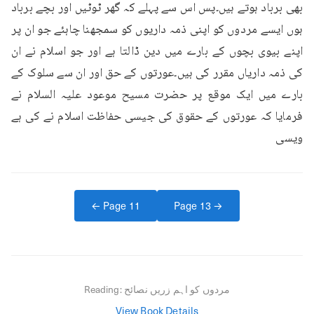
بھی برباد ہوتے ہیں۔پس اس سے پہلے کہ گھر ٹوٹیں اور بچے برباد 
ہوں ایسے مردوں کو اپنی ذمہ داریوں کو سمجھنا چاہئے جو ان پر 
اپنے بیوی بچوں کے بارے میں دین ڈالتا ہے اور جو اسلام نے ان 
کی ذمہ داریاں مقرر کی ہیں۔عورتوں کے حق اور ان سے سلوک کے 
بارے میں ایک موقع پر حضرت مسیح موعود علیہ السلام نے 
فرمایا کہ عورتوں کے حقوق کی جیسی حفاظت اسلام نے کی ہے 
ویسی
← Page
11
Page
13
→
مردوں کو اہم زریں نصائح
Reading:
View Book Details