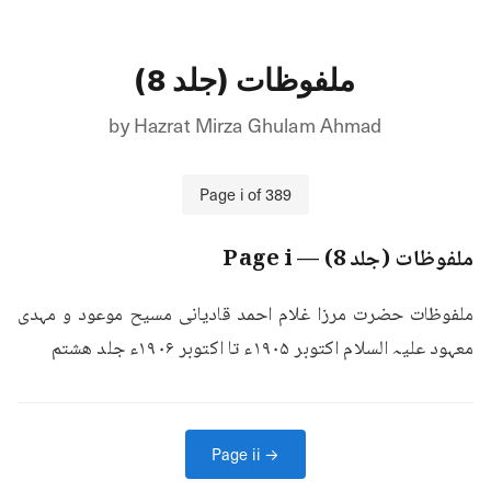
ملفوظات (جلد 8)
by
Hazrat Mirza Ghulam Ahmad
Page
i
of
389
ملفوظات (جلد 8)
— Page
i
ملفوظات حضرت مرزا غلام احمد قادیانی مسیح موعود و مہدی 
معہود علیہ السلام اکتوبر ۱۹۰۵ء تا اکتوبر ۱۹۰۶ء جلد هشتم
Page
ii
→