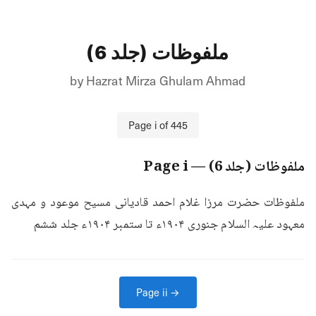
ملفوظات (جلد 6)
by
Hazrat Mirza Ghulam Ahmad
Page
i
of
445
ملفوظات (جلد 6)
— Page
i
ملفوظات حضرت مرزا غلام احمد قادیانی مسیح موعود و مہدی 
معہود علیہ السلام جنوری ۱۹۰۴ء تا ستمبر ۱۹۰۴ء جلد ششم
Page
ii
→