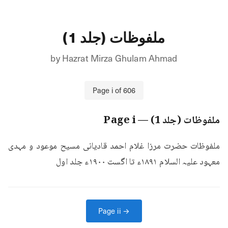
ملفوظات (جلد 1)
by
Hazrat Mirza Ghulam Ahmad
Page
i
of
606
ملفوظات (جلد 1)
— Page
i
ملفوظات حضرت مرزا غلام احمد قادیانی مسیح موعود و مہدی 
معہود علیہ السلام ۱۸۹۱ء تا اگست ۱۹۰۰ء جلد اول
Page
ii
→