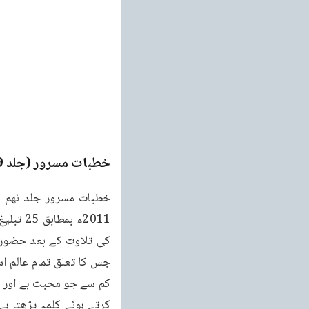
خطبات مسرور (جلد 9۔ 2011ء)