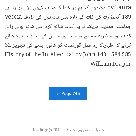
by Laura مضمون کہ ہم پر خدا کا عذاب کیوں نازل ہو رہا ہے 
189 آنحضرت کی ذات کے بارہ میں پادریوں کی طرف Veccia 
جماعت احمدیہ امریکہ کا یہ کتاب شائع کرنا سے شائع ہونے والی 
کتاب اور حضرت مسیح موعود اور حقوق کے ساتھ دوبارہ شائع 
کرنے کا اظہار۔کا رد عمل گورنمنٹ کو قانون بنانے کی تجویز 32 
585۔584 History of the Intellectual by John 140 -
William Draper
← Page
745
خطبات مسرور (جلد 9۔ 2011ء)
Reading: