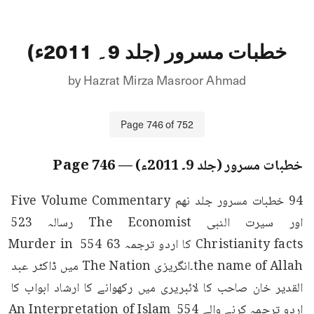
خطبات مسرور (جلد 9۔ 2011ء)
by
Hazrat Mirza Masroor Ahmad
Page
746
of
752
خطبات مسرور (جلد 9۔ 2011ء)
— Page
746
94 خطبات مسرور جلد نهم Five Volume Commentary 
اور سیرت النبی The Economist رسالہ 523 
Christianity facts کا اردو ترجمہ 63 554 Murder in 
the name of Allah۔انگریزی The Nation میں ڈاکٹر عبد 
القدیر خان صاحب کا لائبریری میں رکھوانے کا ارشاد ابواب کا 
اردو ترجمہ کرنے والے 554 An Interpretation of Islam 