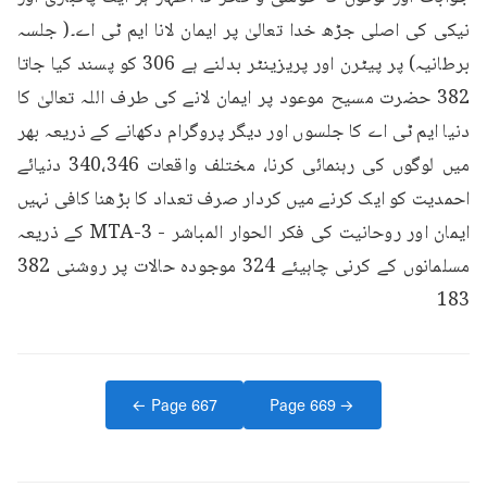
نیکی کی اصلی جڑھ خدا تعالیٰ پر ایمان لانا ایم ٹی اے۔( جلسہ 
برطانیہ) پر پیٹرن اور پریزینٹر بدلنے ہے 306 کو پسند کیا جاتا 
382 حضرت مسیح موعود پر ایمان لانے کی طرف اللہ تعالیٰ کا 
دنیا ایم ٹی اے کا جلسوں اور دیگر پروگرام دکھانے کے ذریعہ بھر 
میں لوگوں کی رہنمائی کرنا، مختلف واقعات 340،346 دنیائے 
احمدیت کو ایک کرنے میں کردار صرف تعداد کا بڑھنا کافی نہیں 
ایمان اور روحانیت کی فکر الحوار المباشر - 3-MTA کے ذریعہ 
مسلمانوں کے کرنی چاہیئے 324 موجودہ حالات پر روشنی 382 
183
← Page
667
Page
669
→