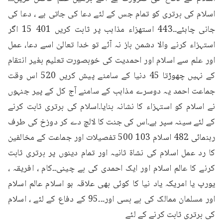
اسلام کی برتری کو تمام جس کے لئے دعا کی جاتی ہے ، دعا کی 
جانی چاہئے۔۔443 استهزاء مذاہب پر ثابت کریں 401 15 اگر 
استہزاء کرنے والا دشمن باز نہ آئے تو خدا تعالیٰ اسے دعا، عمل 
اور علم سے اسلام اور احمدیت کی خوبصورت تعلیم بغیر انتقام 
کے نہیں چھوڑتا 45 دنیا کے سامنے پیش کریں 520 اس وقت 
جماعت احمد یہ دوسرے مذاہب کے سامنے آج کل کے پیر جنہوں 
نے اسلام کو استہزاء کا نشانہ بنایا۔اسلام کی برتری ثابت کرنے 
کے لئے سینہ سپر ہے۔اس کی جنت کا لالچ دے کر دوزخ کی طرف 
رہنمائی 482 اسلام 103 500 تفصیلات اور جماعت کے مخالفین 
کا رد عمل اسلام کی نشاۃ ثانیہ اور تمام دینوں پر برتری ثابت 
کرنے کا عالم اسلام اور ایک احمدی کی بے چینی۔۔کام ، افریقہ ، 
یورپ یا امریکہ یاد نیا کا کوئی بھی علاقہ ہو اسلام عالم اسلام 
اور مسلمان ممالک کی بے بسی اور۔۔۔95 کے دفاع کے لئے ، اسلام 
کی برتری ثابت کرنے کے لئے