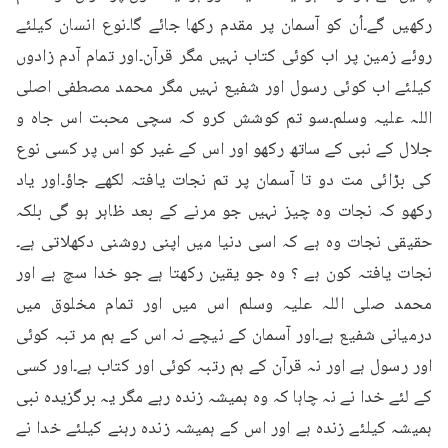
رکھیں گے۔اُن کو آسمان پر مقدم رکھا جائے گا۔نوع انسان کیلئے 
روئے زمین پر اب کوئی کتاب نہیں مگر قرآن۔اور تمام آدم زادوں 
کیلئے اب کوئی رسول اور شفیع نہیں مگر محمد مصطفی اصلی 
اللہ علیہ وسلم۔سو تم کوشش کرو کہ سچی محبت اس جاہ و 
جلال کے نبی کے ساتھ رکھو اور اس کے غیر کو اس پر کسی نوع 
کی بڑائی مت دو تا آسمان پر تم نجات یافتہ لکھے جاؤ۔اور یاد 
رکھو کہ نجات وہ چیز نہیں جو مرنے کے بعد ظاہر ہو گی بلکہ 
حقیقی نجات وہ ہے کہ اسی دنیا میں اپنی روشنی دکھلاتی ہے۔
نجات یافتہ کون ہے ؟ وہ جو یقین رکھتا ہے جو خدا سچ ہے اور 
محمد صلی اللہ علیہ وسلم اس میں اور تمام مخلوق میں 
درمیانی شفیع ہے۔اور آسمان کے نیچے نہ اس کے ہم مر تبہ کوئی 
اور رسول ہے اور نہ قرآن کے ہم رتبہ کوئی اور کتاب ہے۔اور کسی 
کے لئے خدا نے نہ چاہا کہ وہ ہمیشہ زندہ رہے مگر یہ برگزیدہ نبی 
ہمیشہ کیلئے زندہ ہے اور اس کے ہمیشہ زندہ رہنے کیلئے خدا نے 