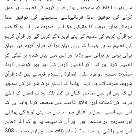
سے بھرے الفاظ کو سمجھتے ہوئے قرآن کریم کی تعلیمات پر عمل 
کرنے کی توفیق عطا فرمائے۔اسے سمجھنے کی توفیق عطا 
فرمائے۔ہماری بیعت کا حقیقی حق اسی صورت میں ادا ہو گا جب 
ہم قرآنِ کریم کی تعلیم کو اپنے اوپر لاگو کریں گے اور قرآنِ کریم 
کی تعلیم یہ ہے جیسا کہ پہلے بیان ہوا کہ قرآنِ کریم میں بیان 
ہوئی ہوئی ہر برائی سے رکنا اور اس میں بیان شدہ ہر نیکی کو 
اختیار کرنا اور اس کو اختیار کرنے کی بھر پور کوشش کرنا۔
حضرت مسیح موعود علیہ الصلوۃ والسلام فرماتے ہیں کہ: قرآن 
شریف صرف اتنا ہی نہیں چاہتا کہ انسان ترک شر کر کے سمجھ 
لے کہ بس اب میں صاحب کمال ہو گیا، بلکہ وہ تو انسان کو اعلیٰ 
درجہ کے کمالات اور اخلاق فاضلہ سے متصف کرنا چاہتا ہے کہ 
اس سے ایسے اعمال و افعال سر زد ہوں جو بنی نوع کی بھلائی 
اور ہمدردی پر مشتمل ہوں اور اُن کا نتیجہ یہ ہو کہ اللہ تعالیٰ 
اس سے راضی ہو جاوے۔“ ( ملفوظات جلد چہارم صفحه 208 