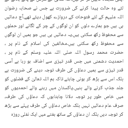
لئے وہ حالت پیدا کرنے کی ضرورت ہے جس نے صحابہ رضوان 
اللہ علیہم کے لئے فتوحات کے دروازے کھول دیئے تھے۔آج دعائیں 
ہی ہیں جو ہمارے دلوں کو ان لوگوں کے چر کے لگانے اور حملوں 
سے محفوظ رکھ سکتی ہیں۔یہ دعائیں ہی ہیں جو ہمیں ان لوگوں 
سے محفوظ رکھ سکتی ہیں۔مخالفین کی اسلام کے نام پر ، 
حضرت محمد رسول اللہ صلی اللہ علیہ وسلم کے نام پر ، 
احمدیت دشمنی میں جس قدر تیزی سے اضافہ ہو رہا ہے اُسی 
قدر تیزی سے ہمیں دعاؤں کی طرف توجہ دینے کی ضرورت ہے 
بلکہ اس سے بڑھ کر ہونی چاہئے تاکہ ہم اللہ تعالیٰ کے فضلوں کو 
جلد جذب کرنے والے بنیں۔پاکستان میں رہنے والے احمدیوں کو 
میں خاص طور پر توجہ دلانا چاہتاہوں کہ دعاؤں کی طرف، 
صرف عام دعائیں نہیں بلکہ خاص دعاؤں کی طرف پہلے سے بڑھ 
کر توجہ دیں بلکہ ان دعاؤں کے ساتھ ہفتے میں ایک نفلی روزہ