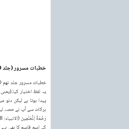
خطبات مسرور (جلد 9۔ 2011ء)