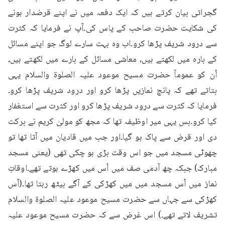
گجراتی بیان کرتے ہیں کہ ایک دفعہ میں نے اپنے قرضدار ہونے 
کی شکایت حضرت صاحب کے پاس کی۔آپ نے فرمایا کہ کثرت 
سے درود شریف پڑھا کرو۔اب وہ بہت سارے لوگ جو اپنے مسائل 
کے بارہ میں لکھتے ہیں، معاشی مسائل کے بارے میں لکھتے ہیں، 
اُن کو عموماً حضرت مسیح موعود علیہ الصلوۃ والسلام یہی 
بتاتے تھے کہ پانچ نمازیں پڑھا کرو اور درود شریف پڑھا کرو۔
فرمایا کہ کثرت سے درود شریف پڑھا کرو اور کثرت سے استغفار 
کیا کرو۔بس یہی میر اوظیفہ تھا کہ مجھ کو مولیٰ کریم نے برکت 
دی اور قرض سے پاک ہو گیا۔اور جب میں قادیان میں آتا تھا تو 
چھوٹی مسجد میں جو اس وقت بڑی ہو چکی تھی (یعنی مسجد 
مبارک) جبکہ چھ آدمی صف میں اُس میں کھڑے ہوتے تھے۔اوقاتِ 
نماز میں اُس مسجد میں میں کھڑکی کے آگے بیٹھ رہتا تھا۔(اُس 
کھڑکی سے جہاں سے حضرت مسیح موعود علیہ الصلوۃ والسلام 
تشریف لاتے تھے۔) اس غرض سے کہ حضرت مسیح موعود علیہ 