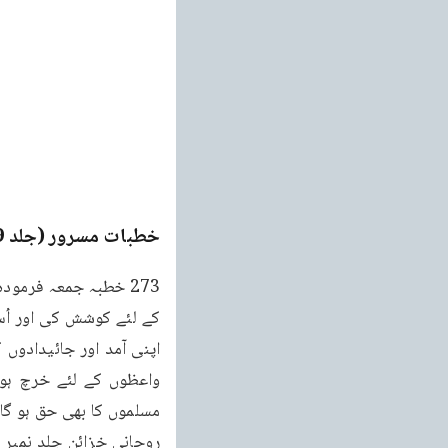
خطبات مسرور (جلد 9۔ 2011ء)