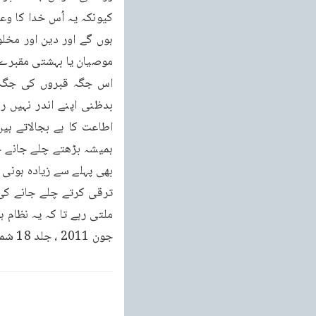
جون 2011 ، جلد 18 شماره 24 صفحہ 5 تا 9)