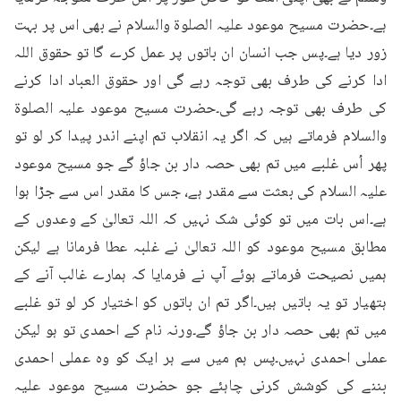
ہے۔حضرت مسیح موعود علیہ الصلوۃ والسلام نے بھی اس پر بہت 
زور دیا ہے۔پس جب انسان ان باتوں پر عمل کرے گا تو حقوق اللہ 
ادا کرنے کی طرف بھی توجہ رہے گی اور حقوق العباد ادا کرنے 
کی طرف بھی توجہ رہے گی۔حضرت مسیح موعود علیہ الصلوۃ 
والسلام فرماتے ہیں کہ اگر یہ انقلاب تم اپنے اندر پیدا کر لو تو 
پھر اُس غلبے میں تم بھی حصہ دار بن جاؤ گے جو مسیح موعود 
علیہ السلام کی بعثت سے مقدر ہے، جس کا مقدر اس سے جڑا ہوا 
ہے۔اس بات میں تو کوئی شک نہیں کہ اللہ تعالیٰ کے وعدوں کے 
مطابق مسیح موعود کو اللہ تعالیٰ نے غلبہ عطا فرمانا ہے لیکن 
ہمیں نصیحت فرماتے ہوئے آپ نے فرمایا کہ ہمارے غالب آنے کے 
ہتھیار تو یہ باتیں ہیں۔اگر تم ان باتوں کو اختیار کر لو تو غلبے 
میں تم بھی حصہ دار بن جاؤ گے۔ورنہ نام کے احمدی تو ہو لیکن 
عملی احمدی نہیں۔پس ہم میں سے ہر ایک کو وہ عملی احمدی 
بننے کی کوشش کرنی چاہئے جو حضرت مسیح موعود علیہ 