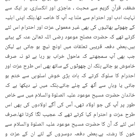
شغف، قرآنِ کریم سے محبت ، عاجزی اور انکساری، ہر ایک سے 
نہایت ادب اور احترام سے ملنا یہ آپ کا خاصہ تھا۔بلکہ اپنی اہلیہ 
کے چھوٹے بھائیوں کی بھی غیر معمولی عزت اور احترام اس لئے 
کرتے تھے کہ حضرت مصلح موعود رضی اللہ تعالیٰ عنہ کے بیٹے 
ہیں۔بعض دفعہ قریبی تعلقات میں اونچ نیچ ہو جاتی ہے لیکن 
جب بھی آپ سمجھتے کہ ماحول خراب ہو رہا ہے تو نہ صرف 
خاموش ہو جاتے بلکہ ان چھوٹوں کے ساتھ بھی اس طرح عزت اور 
احترام کا سلوک کرتے کہ بات بڑی خوش اسلوبی سے ختم ہو 
جاتی یا وہاں سے اُٹھ کے چلے جاتے۔بلکہ میں نے دیکھا ہے کہ 
خاندان حضرت مسیح موعود علیہ الصلوۃ والسلام میں سے خاص 
طور پر آپ کی جو اولاد تھی، اُس کی آگے اولادوں کی بھی اس 
طرح عزت و احترام کیا کرتے تھے کہ عجیب لگا کرتا تھا۔صرف 
اس لئے کہ اُن کا حضرت مسیح موعود علیہ الصلوۃ والسلام سے 
خون کا رشتہ ہے۔بعض دفعہ دوسروں کے لئے ان کے عزت و 