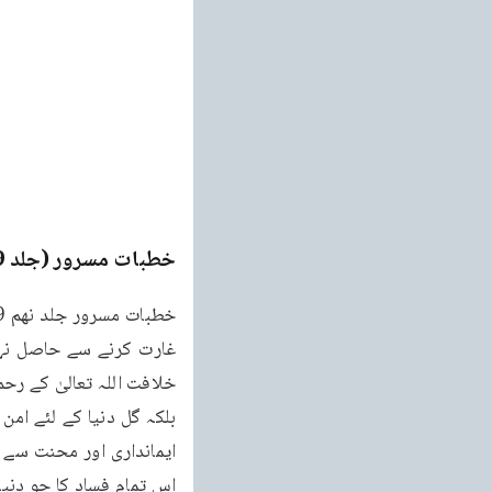
خطبات مسرور (جلد 9۔ 2011ء)