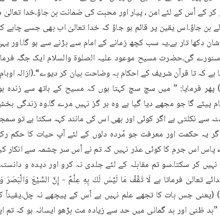
ہ ”بد ظنی اور بد گمانی میں حد سے زیادہ مت بڑھو ایسانہ ہو کہ تم ا