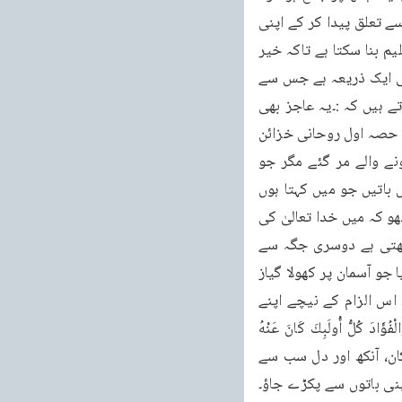
دنیا کے دل سے خوف دور کر کے اُس کے لئے امن ، پیار اور محبت کی ضمانت بن جاؤ۔خدا تعالیٰ سے تعلق پیدا کر کے اپنی 
دنیا و آخرت سنوار نے والے بن جاؤ۔اس یقین پر قائم ہو جاؤ کہ خدا تعالیٰ اب بھی جسے چاہے کلیم بنا سکتا ہے تاکہ خیر 
امت کا مقام ہمیشہ اپنی شان دکھا تار ہے۔یہ سب کچھ زمانے کے امام سے بڑنے سے ہو گا۔اور یہی ایک ذریعہ ہے جس سے 
مسلمانوں کی حالت بھی سنورے گی۔حضرت مسیح موعود علیہ الصلوۃ والسلام ایک جگہ فرماتے ہیں کہ :۔یہ عاجز بھی 
اسی کام کے لئے بھیجا گیا ہے کہ تا قرآن شریف کے احکام بہ وضاحت بیان کر دیوے“۔(ازالہ اوہام حصہ اول روحانی خزائن 
جلد نمبر 3 صفحہ 103) پھر فرمایا: ” میں سچ سچ کہتا ہوں کہ مسیح کے ہاتھ سے زندہ ہونے والے مر گئے مگر جو 
شخص میرے ہاتھ سے جام پیئے گا جو مجھے دیا گیا ہے وہ ہر گز نہیں مرے گا۔وہ زندگی بخش باتیں جو میں کہتا ہوں 
اور وہ حکمت جو میرے منہ سے نکلتی ہے اگر کوئی اور بھی اس کی مانند کہہ سکتا ہے تو سمجھو کہ میں خدا تعالیٰ کی 
طرف سے نہیں آیا۔لیکن اگر یہ حکمت اور معرفت جو مُردہ دلوں کے لئے آپ حیات کا حکم رکھتی ہے دوسری جگہ سے 
نہیں مل سکتی تو تمہارے پاس اس جرم کا کوئی عذر نہیں کہ تم نے اُس سر چشمہ سے انکار کیا جو آسمان پر کھولا گیاز 
مین پر اس کو کوئی بند نہیں کر سکتا۔سو تم مقابلہ کے لئے جلدی نہ کرو اور دیدہ و دانستہ اس الزام کے نیچے اپنے 
تئیں داخل نہ کر وجو خدائے تعالیٰ فرماتا ہے لَا تَقْفُ مَا لَيْسَ لَكَ بِهِ عِلْمٌ - إِنَّ السَّيْعَ وَالْبَصَرَ وَالْفُؤَادَ كُلُّ أُولَبِكَ كَانَ عَنْهُ 
مَسْئُولًا (بنی اسرائیل:37) (یعنی جس بات کا تجھے علم نہیں ہے اُس کے پیچھے نہ چل۔یقیناً کان، آنکھ اور دل سب سے 
پنی باتوں سے پکڑے جاؤ۔