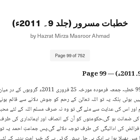
خطبات مسرور (جلد 9۔ 2011ء)
by
Hazrat Mirza Masroor Ahmad
Page
99
of
752
99
— Page