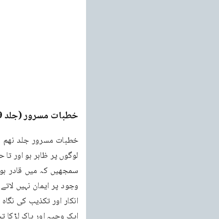
خطبات مسرور (جلد 9۔ 2011ء)