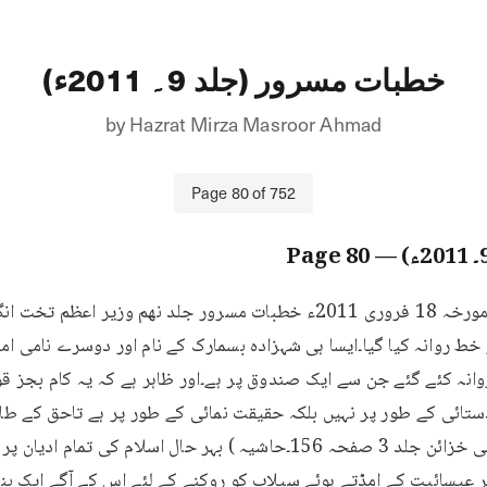
خطبات مسرور (جلد 9۔ 2011ء)
by
Hazrat Mirza Masroor Ahmad
Page
80
of
752
80
— Page