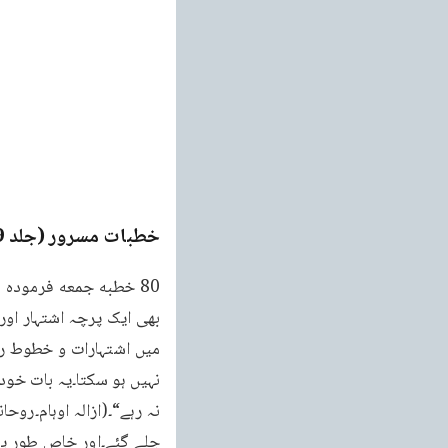
خطبات مسرور (جلد 9۔ 2011ء)