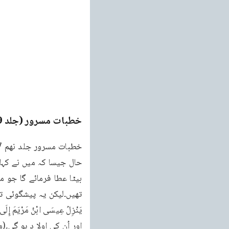
خطبات مسرور (جلد 9۔ 2011ء)