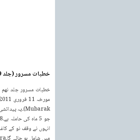
خطبات مسرور (جلد 9۔ 2011ء)