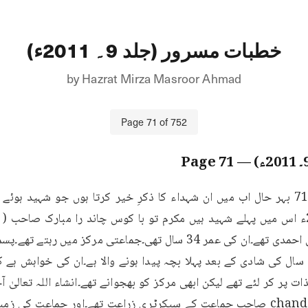
خطبات مسرور (جلد 9۔ 2011ء)
by
Hazrat Mirza Masroor Ahmad
Page
71
of
752
71
— Page
جو 5 ماہ کی حاملہ ہے۔8 سال کی شادی کے بعد پہلا بچہ پیدا ہونے والا ہے۔ان کی خواہ