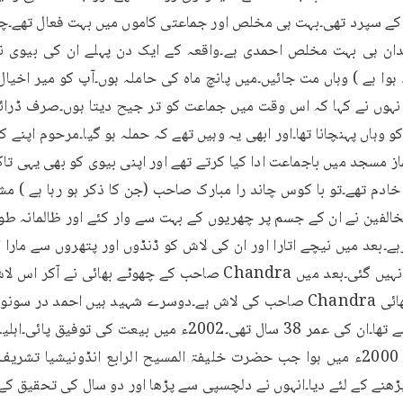
 رہے۔بعد میں نیچے اتارا اور ان کی لاش کو ڈنڈوں اور پتھروں سے مارا او
کا تعلق شمالی جاکر تا سے تھا۔ان کی عمر 38 سال تھی۔2002ء میں ب
ھنے کے لئے دیا۔انہوں نے دلچسپی سے پڑھا اور دو سال کی تحقیق کے 