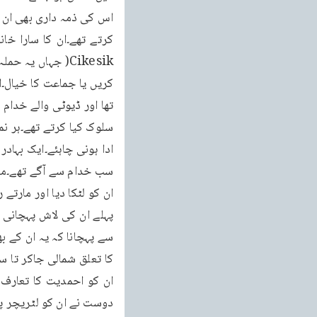
ان کو لٹکا دیا اور مارتے
دوست نے ان کو لٹریچر پڑ