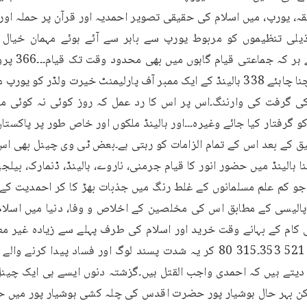
 جو کم علم مسلمانوں کے غلط رنگ میں جذبات بھڑ کا کر احمدیت کے 
 کام کے بہانے وقت خرید اور اسلام کی طرف پہلے سے زیادہ غیر معم