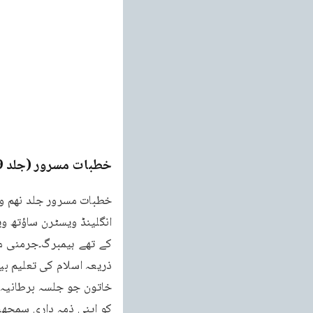
خطبات مسرور (جلد 9۔ 2011ء)