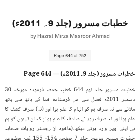
خطبات مسرور (جلد 9۔ 2011ء)
by
Hazrat Mirza Masroor Ahmad
Page
644
of
752
خطبات مسرور (جلد 9۔ 2011ء)
— Page
644
خطبات مسرور جلد نهم 644 خطبہ جمعہ فرمودہ مورخہ 30 
دسمبر 2011ء فضل سے اس فرستادہ خدا کے ہاتھ سے ہاتھ 
ملانے سے نہ صرف ہم کو الہام کا علم ہوا اور (نہ) صرف کشف کا 
علم ہوا اور نہ صرف رویائے صادقہ کا علم ہو ابلکہ ان تینوں کو ہم 
نے اپنے اوپر وارد ہوتے دیکھا۔(ماخوذ از رجسٹر روایات صحابہ 
حضرت مسیح موعود جلد 7 صفحہ 154- 155 غیر مطبوعہ 