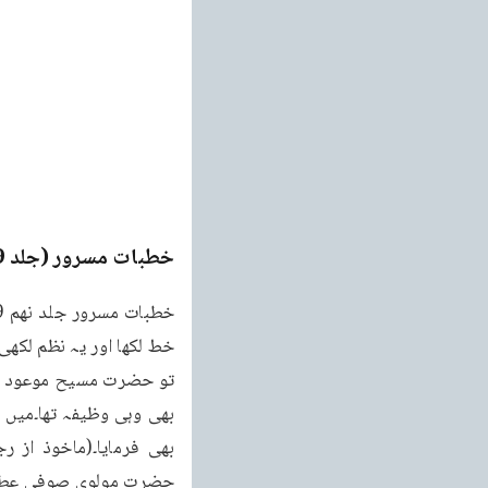
خطبات مسرور (جلد 9۔ 2011ء)