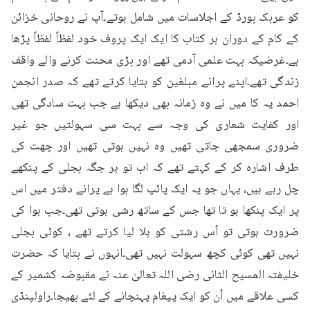
کو عربک بورڈ کے اجلاسات میں شامل ہوتے۔آپ نے روحانی خزائن 
کے کام کے دوران ہر کتاب کا ایک ایک پروف خود لفظاً لفظاً پڑھا 
ہے۔غرضیکہ بہت علمی آدمی تھے اور بڑی محنت کرنے والے واقف 
زندگی تھے۔اپنے پرانے مبلغین کو بتایا کرتے تھے کہ صدر انجمن 
احمد یہ کا میں نے وہ زمانہ بھی دیکھا ہے جب بہت سادگی تھی 
اور کفایت شعاری کی وجہ سے بہت سی سہولتیں جو غیر 
ضروری سمجھی جاتی تھیں وہ نہیں ہوتی تھیں اور چھت کی 
طرف اشارہ کر کے کہتے تھے کہ اب تو ہر جگہ بجلی کے پنکھے 
چل رہے ہیں، یہاں جو یہ ایک پائپ لگا ہوا ہے پرانے دفتر میں اس 
پر ایک پنکھا ہو تا تھا جس کے ساتھ رشی ہوتی تھی۔جب ہوا کی 
ضرورت ہوتی تو اُس رشتی کو ہلا لیا کرتے تھے ، کوئی بجلی 
نہیں تھی کوئی کچھ سہولت نہیں تھی۔انہوں نے بتایا کہ حضرت 
خلیفتہ المسیح الثانی رضی اللہ تعالیٰ عنہ نے مقبوضہ کشمیر کے 
کسی علاقے میں اُن کو ایک پیغام پہنچانے کے لئے بھیجا۔راولپنڈی 