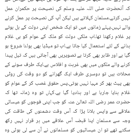
کہ آنحضرت صلی اللہ علیہ وسلم کی نصیحت پر حکمران عمل 
نہیں کرتے۔مسلمان کہلاتے ہیں لیکن آپ کی نصیحت پر عمل کرنے 
والے نہیں۔پہلے زمانوں میں تو ایک شخص اپنی دولت کے بل بوتے 
پر غلام رکھتا تھا۔اب ملکی دولت کو ملک کے عوام کو ہی غلام 
بنانے کے لئے استعمال کیا جاتا ہے۔اب تو میڈیا بھی بولنا شروع ہو 
گیا ہے اور ظاہر بھی کرتا ہے تصویریں بھی آجاتی ہیں کہ تیل پیدا 
کرنے والے ملکوں میں بھی غربت و افلاس ہے۔ایک طرف سونے کے 
محلات ہیں تو دوسری طرف ایک گھرانے کو دو وقت کی روٹی 
بھی پیٹ بھر کر مہیا نہیں ہوتی۔پس حقوق غصب کر کے عوام کو 
غلام بنایا جارہا ہے اور بنادیا گیا ہے۔کہاں تو وہ زمانہ تھا کہ 
حضرت عمر رضی اللہ تعالیٰ عنہ کو جب اپنی فوجوں کو عیسائی 
علاقے سے واپس بلانا پڑا کہ اُس وقت دشمنوں کی طاقت کی 
وجہ سے مسلمان اپنا قبضہ اُس علاقے میں بر قرار نہیں رکھ 
سکتے تھے تو ان عیسائیوں کو مسلمانوں نے اُن سے لی ہوئی وہ 