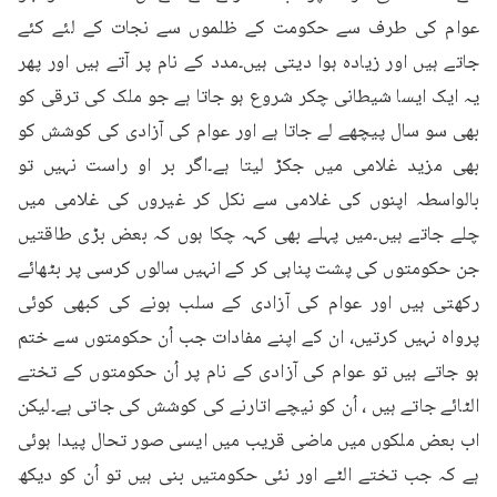
عوام کی طرف سے حکومت کے ظلموں سے نجات کے لئے کئے 
جاتے ہیں اور زیادہ ہوا دیتی ہیں۔مدد کے نام پر آتے ہیں اور پھر 
یہ ایک ایسا شیطانی چکر شروع ہو جاتا ہے جو ملک کی ترقی کو 
بھی سو سال پیچھے لے جاتا ہے اور عوام کی آزادی کی کوشش کو 
بھی مزید غلامی میں جکڑ لیتا ہے۔اگر بر او راست نہیں تو 
بالواسطہ اپنوں کی غلامی سے نکل کر غیروں کی غلامی میں 
چلے جاتے ہیں۔میں پہلے بھی کہہ چکا ہوں کہ بعض بڑی طاقتیں 
جن حکومتوں کی پشت پناہی کر کے انہیں سالوں کرسی پر بٹھائے 
رکھتی ہیں اور عوام کی آزادی کے سلب ہونے کی کبھی کوئی 
پرواہ نہیں کرتیں، ان کے اپنے مفادات جب اُن حکومتوں سے ختم 
ہو جاتے ہیں تو عوام کی آزادی کے نام پر اُن حکومتوں کے تختے 
الٹائے جاتے ہیں ، اُن کو نیچے اتارنے کی کوشش کی جاتی ہے۔لیکن 
اب بعض ملکوں میں ماضی قریب میں ایسی صور تحال پیدا ہوئی 
ہے کہ جب تختے الٹے اور نئی حکومتیں بنی ہیں تو اُن کو دیکھ 