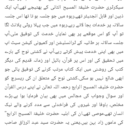
سیکرٹری حضرت خلیفۃ المسیح الثانی کے بھتیجے تھے۔آپ ایک 
ذہین اور قابل انجنیئر تھے۔ربوہ میں جو جلسہ ہو تا تھا اس جلسہ 
سالانہ پر خدمات بجا لاتے رہے۔ربوہ میں جب پہلا روٹی پلانٹ لگا 
تو آپ کو اس موقعے پر بھی نمایاں خدمت کی توفیق ملی۔آپ 
جلسہ سالانہ بر طانیہ کے ٹرانسلیشن اور کمیونی کیشن سیٹ اپ 
میں بھی اپنی خدمت پیش کرتے رہے۔آپ نے کشتی نوح کے بارے 
میں تحقیق کی اور اس پر قرآن، بائبل اور زمانہ قدیم کی دیگر 
کتب کی روشنی میں ایک کتاب مرتب کرنے کی توفیق پائی جو 
ابھی شائع نہیں ہو سکی۔کشتی نوح کے متعلق ان کی ریسرچ کو 
حضرت خلیفہ المسیح الرابع رحمہ اللہ تعالیٰ نے اپنے درس القرآن 
اور سوال وجواب کی مجالس میں بھی بیان فرمایا ہوا ہے۔بڑے 
مخلص، باوفا اور غیروں کی فراخدلی سے مدد کرنے والے نیک 
انسان تھے۔موصی تھے۔ان کی اہلیہ حضرت خلیفۃ المسیح الرابع" 
کی ماموں زاد بہن ہیں۔یعنی یہ حضرت سید عبد الرزاق صاحب 