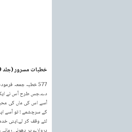
خطبات مسرور (جلد 9۔ 2011ء)