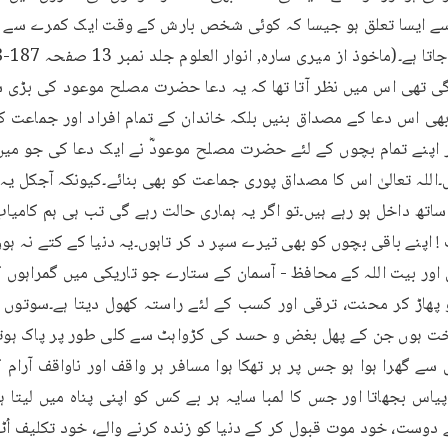
 تھی اس میں نظر آتا تھا کہ یہ دعا حضرت مصلح موعود کی بڑی ش