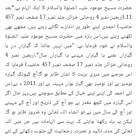
حضرت مسیح موعود علیہ الصلوۃ والسلام کا ایک الہام ہے۔“بعد 
11۔(اربعین نمبر 4 روحانی خزائن جلد نمبر 17 صفحہ نمبر 457 
حاشیہ) احمدی اپنے طور پر اندازے لگاتے رہتے ہیں، مجھے بھی 
لکھتے رہتے ہیں۔اس بارہ میں حضرت مسیح موعود علیہ الصلوۃ 
والسلام نے خود فرمایا ہے: ”میں نہیں جانتا کہ گیاراں دن یا 
گیاراں ہفتے یا گیاراں مہینے یا گیاراں سال“۔اربعین نمبر 4 
روحانی خزائن جلد نمبر 17 صفحہ نمبر 457 حاشیہ) فرمایا کہ 
اس عرصے میں میری بریت کا نشان ظاہر ہو گا۔آج کیونکہ گیارہ 
نومبر ہے اور نومبر بھی گیار ہواں مہینہ ہے اور 2011 ء ہے۔اس 
لئے احمد کی اپنے اپنے خیال کے مطابق سوچتے ہیں۔بہر حال اگر 
اس گیارہ میں کچھ مقدر ہے جو آج کی تاریخ اور آج کے مہینے 
اور آج کے سال میں ہے تو انشاء اللہ تعالیٰ وہ ضرور ظاہر ہو گا۔
لیکن یہ یاد رکھنا چاہئے کہ بہت سے الہامات ہیں جن میں اللہ 
تعالیٰ کی مدد، تائید و نصرت، رحمانیت کے جلوے دکھانے کے لئے 