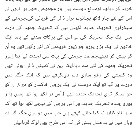
خرید کر دیا۔یہ نومبائع دوست ہیں اور مجموعی طور پر انہوں نے 
اس کے لئے چار لاکھ پچانوے ہزار ڈالر کی قربانی کی۔جرمنی کے 
سیکرٹری تحریک جدید لکھتے ہیں کہ تحریک جدید کے بارے 
میں ایک جگہ تحریک کی تو اس کی برکات سننے کے بعد ایک 
خاتون نے ایک ہزار یورو جو زیور خریدنے کے لئے رکھے تھے وہ اُن 
کو پیش کر دیئے۔جماعت جرمنی کی بہت سی لجنات نے اپنا زیور 
تحریک جدید کے لئے دے دیا۔ایک بہن نے کمیٹی ڈالی ہوئی تھی 
وہ کمیٹی کی رقم ساری دے دی۔کہتے ہیں کہ ایک جگہ میں 
دورے پر گیا تو ایک دوست نے ایک پرچی خاکسار کو دی۔( ان کو 
جو سیکر ٹری تحریک جدید تھے )۔اُس پر لکھا ہوا تھا ہمیں ہزار 
یورو چندہ تحریک جدید۔اور اس پرچی کے نیچے لکھا ہوا تھا کہ 
میر انام ظاہر نہ کیا جائے۔کہتے ہیں جب میں دوسری جگہ گیا تو 
وہاں میں نے یہ مثال پیش کی کہ اس طرح بھی لوگ قربانیاں