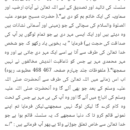
سلسلہ کی تائید اور تصدیق کے لیے اللہ تعالیٰ نے آیاتِ ارضیہ اور 
سماویہ کی ایک خاتم ہم کو دی ہے“۔( حضرت مسیح موعود علیہ 
الصلوۃ والسلام کی سچائی کے جو زمینی اور آسمانی نشانات ہیں 
وہ دیئے ہیں اور ایک ایسی مہر دی ہے جو تمام لوگوں پر آپ کی 
صداقت کی حجت ہے) فرمایا ” یہ بخوبی یاد رکھو کہ جو شخص 
خدا تعالیٰ کی طرف سے آتا ہے اسے ایک مہر دی جاتی ہے اور وہ 
مہر محمدی مہر ہے جس کو ناعاقبت اندیش مخالفوں نے نہیں 
سمجھا“۔( ملفوظات جلد چہارم صفحہ 467 468 مطبوعہ ربوہ) 
اب اس زمانے میں اللہ تعالیٰ کی طرف سے آنحضرت صلی اللہ 
علیہ وسلم کے بعد جو بھی آئے گا وہ آنحضرت صلی اللہ علیہ 
وسلم کی اتباع میں آئے گا اور وہ آپ کی ہی مہر ہے جس کے تحت 
وہ کام کرے گا لیکن لوگ نہیں سمجھتے۔لیکن فرمایا تم اپنے 
نمونے قائم کرو تا کہ دنیا سمجھے کہ یہ سلسلہ قائم ہوا ہے جو 
خدا تعالیٰ سے خاص تعلق جوڑنے والا ہے۔پھر آپ فرماتے ہیں : ”اے 