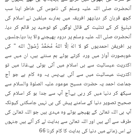
آنحضرت صلی اللہ علیہ وسلم کی ناموس کی خاطر اپنا سب 
کچھ قربان کر دیا۔پھر افریقہ میں ہمارے مبلغین نے اسلام کی 
تبلیغ کر کے تثلیث کے قائل لوگوں کو توحید پر قائم کر دیا۔
آنحضرت صلی اللہ علیہ وسلم پر درود بھیجنے والا بنا دیا۔جلسوں 
پر افریقن احمدیوں کو لا الهَ اِلَّا اللهُ مُحَمَّدٌ رَّسُولُ الله " کی 
خوبصورت آواز میں ورد کرتے ہوئے ہم سنتے ہیں، ان میں سے 
اکثریت عیسائیت سے ہی اسلام میں آئی ہوئی ہے۔غانا میں تو 
اکثریت عیسائیت میں سے آئی ہے۔پس یہ وہ کام ہے جو آج 
جماعت احمد یہ حضرت مسیح موعود علیہ الصلوۃ والسلام سے 
سیکھ کر دنیا میں کر رہی ہے۔آج آپ سے جدا ہو کر اسلام کی 
صحیح تصویر دنیا کے سامنے پیش کی ہی نہیں جاسکتی کیونکہ 
آپ ہی اللہ تعالیٰ کے بھیجے ہوئے وہ مہدی ہیں جو اللہ تعالیٰ کی 
طرف سے آئے ہیں اور اللہ تعالیٰ سے ہدایت لے کر آئے ہیں جنہوں 
نے اس زمانے میں دنیا کی ہدایت کا کام کرنا 66