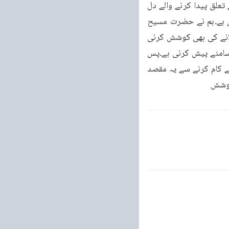
رکھیں کہ صرف مالی قربانی کر کے ہمارے کام ختم نہیں ہو جاتے۔ہم نے اپنے اندر اللہ تعالیٰ سے تعلق پیدا کرنے والے دل 
پیدا کرنے کی کوشش کرنی ہے۔ہم نے اپنے اعلیٰ اخلاق کے معیار حاصل کرنے کی کوشش کرنی ہے۔ہم نے حضرت مسیح 
موعود علیہ الصلوۃ والسلام کے پیغام کو جو اسلام کا حقیقی پیغام ہے اپنے اپنے ملک میں پھیلانے کی بھی کوشش کرنی 
ہے۔اسلام کے خلاف اُٹھائے گئے الزامات کو دور کر کے اسلام کی خوبصورت تعلیم بھی دنیا کے سامنے پیش کرنی ہے۔پس 
ہالینڈ کی جماعت بھی جو گو چھوٹی سی جماعت ہے اپنی اس ذمہ داری کو سمجھے۔چند ایک کے کام کرنے سے یہ مقصد 
 کوشش