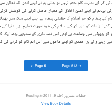
ڈ میں رہنے والے ہر احمدی کو اپنے ماحول میں اس اہم کام کو کرنے کی
← Page
511
Page
513
→
خطبات مسرور (جلد 9۔ 2011ء)
Reading:
View Book Details