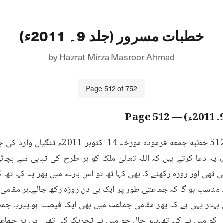
خطبات مسرور (جلد 9۔ 2011ء)
by
Hazrat Mirza Masroor Ahmad
Page
512
of
752
512
— Page
ہتر یہی ہے کہ پھر مقامی جماعت میں بھی ایک فیصلہ ہو۔پیریا جمعر