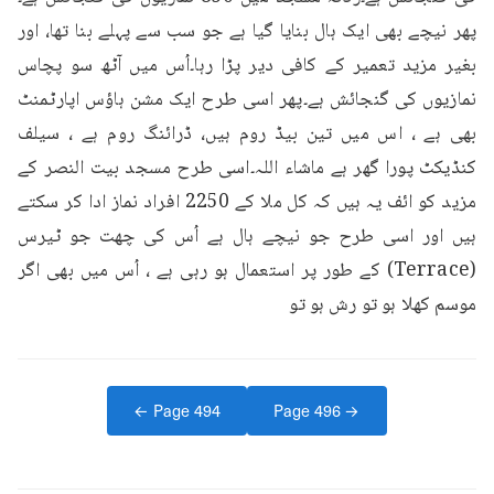
پھر نیچے بھی ایک ہال بنایا گیا ہے جو سب سے پہلے بنا تھا، اور 
بغیر مزید تعمیر کے کافی دیر پڑا رہا۔اُس میں آٹھ سو پچاس 
نمازیوں کی گنجائش ہے۔پھر اسی طرح ایک مشن ہاؤس اپارٹمنٹ 
بھی ہے ، اس میں تین بیڈ روم ہیں، ڈرائنگ روم ہے ، سیلف 
کنڈیکٹ پورا گھر ہے ماشاء اللہ۔اسی طرح مسجد بیت النصر کے 
مزید کو ائف یہ ہیں کہ کل ملا کے 2250 افراد نماز ادا کر سکتے 
ہیں اور اسی طرح جو نیچے ہال ہے اُس کی چھت جو ٹیرس 
(Terrace) کے طور پر استعمال ہو رہی ہے ، اُس میں بھی اگر 
موسم کھلا ہو تو رش ہو تو
← Page
494
Page
496
→