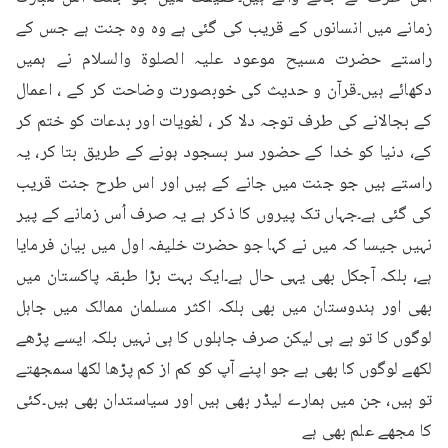
زمانے میں انسانوں کے قریب کی گئی ہے وہ وہ جنت ہے جس کے 
راستے حضرت مسیح موعود علیہ الصلوۃ والسلام نے ہمیں 
دکھائے ہیں۔قرآن و حدیث کی خوبصورت وضاحت کر کے ، اعمال 
کے بجالانے کی طرف توجہ دلا کر ، لغویات اور بدعات کو ختم کر 
کے، دنیا کو خدا کے حضور سر بسجود ہونے کے طریق بتا کر، یہ 
راستے ہیں جو جنت میں جانے کے ہیں اور اس طرح جنت قریب 
کی گئی ہے۔جہاں تک پیروں کا ذکر ہے یہ صرف اُس زمانے کے پیر 
نہیں جیسا کہ میں نے کہا جو حضرت خلیفہ اول میں بیان فرمایا 
ہے، بلکہ آجکل بھی یہی حال ہے۔ایک بہت بڑا طبقہ پاکستان میں 
بھی اور ہندوستان میں بھی بلکہ اکثر مسلمان ممالک میں جاہل 
لوگوں کا تو ہے ہی لیکن صرف جاہلوں کا ہی نہیں بلکہ ایسے پڑھے 
لکھے لوگوں کا بھی ہے جو اپنے آپ کو کم از کم پڑھا لکھا سمجھتے 
تو ہیں، جن میں ہمارے لیڈر بھی ہیں اور سیاستدان بھی ہیں۔کئی 
کا مجھے علم بھی ہے