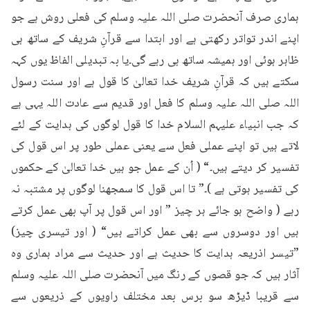
ہماری صرف آنحضرت صلی اللہ علیہ وسلم کی فعلی روش ہے جو 
اپنے اندر تواتر رکھتی ہے اور ابتدا سے قرآنِ شریف کے ساتھ ہی 
ظاہر ہوئی اور ہمیشہ ساتھ ہی رہے گی۔یا بہ تبدیلی الفاظ یوں کہہ 
سکتے ہیں کہ قرآنِ شریف خدا تعالیٰ کا قول ہے اور سنت رسول 
اللہ صلی اللہ علیہ وسلم کا فعل اور قدیم سے عادت اللہ یہی ہے 
کہ جب انبیاء علیہم السلام خدا کا قول لوگوں کی ہدایت کے لئے 
لاتے ہیں تو اپنے عملی فعل سے یعنی عملی طور پر اس قول کی 
تفسیر کر دیتے ہیں۔“ ( اُن کے عمل جو ہیں خدا تعالیٰ کے حکموں 
کی تفسیر ہوتی ہے )۔” تا اس قول کا سمجھنا لوگوں پر مشتبہ نہ 
رہے ( واضح ہو جائے ہر چیز ” اور اس قول پر آپ بھی عمل کرتے 
ہیں اور دوسروں سے بھی عمل کراتے ہیں“ ( اور تیسری چیز) 
”تیسر اذریعہ ہدایت کا حدیث ہے اور حدیث سے مراد ہماری وہ 
آثار ہیں کہ جو قصوں کے رنگ میں آنحضرت صلی اللہ علیہ وسلم 
سے قریبا ڈیڑھ سو برس بعد مختلف راویوں کے ذریعوں سے 