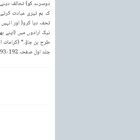
جلد اول صفحہ 192-193)