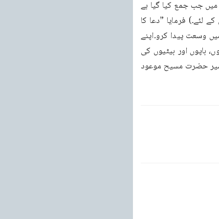
دوسرے کو) تحائف دینے کی طرح دعا کا تحفہ دیا کرو“۔(إِيَّاكَ نَعْبُدُ وَإِيَّاكَ نَسْتَعِينُ (الفاتحه: 5) میں جب جمع کیا گیا ہے 
کہ ہم تیری عبادت کرتے ہیں اور تجھ سے مدد مانگتے ہیں تو یہ دعا کا تحفہ ہے اپنے بھائیوں کے لئے۔) فرمایا ”دعا کا 
تحفہ دیا کرو( اور انہیں شامل کرنے کے لئے ) اپنی دعاؤں کا دائرہ وسیع کرو اور اپنی نیتوں میں وسعت پیدا کرو۔اپنے 
نیک ارادوں میں (اپنے بھائیوں کے لئے بھی) گنجائش پیدا کر و اور باہم محبت کرنے میں بھائیوں، باپوں اور بیٹیوں کی 
طرح بن جاؤ۔“ (کرامات الصادقین روحانی خزائن جلد نمبر 7 صفحہ 121-122) (ترجمه از تفسیر حضرت مسیح موعود 