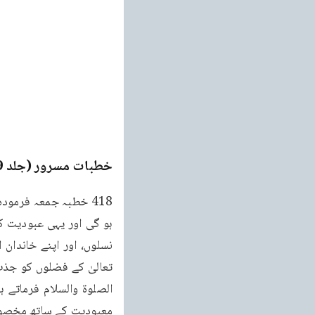
خطبات مسرور (جلد 9۔ 2011ء)