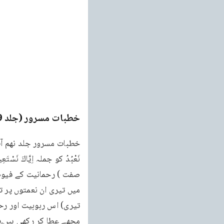
خطبات مسرور (جلد 9۔ 2011ء)